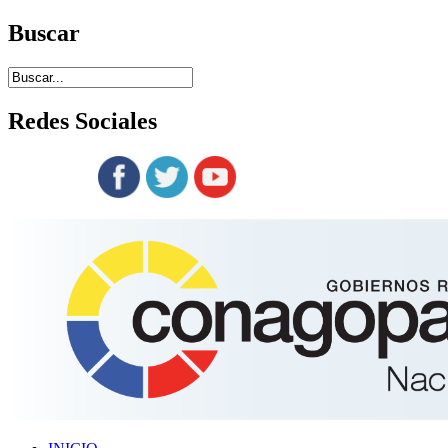
Buscar
Redes
Sociales
Siguenos en: