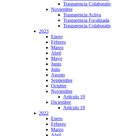
Trasparencia Colaborativ
Noviembre
Trasparencia Activa
Trasparencia Focalizada
Trasparencia Colaborativ
2023
Enero
Febrero
Marzo
Abril
Mayo
Junio
Julio
Agosto
Septiembre
Octubre
Noviembre
Artículo 19
Diciembre
Artículo 19
2022
Enero
Febrero
Marzo
Abril