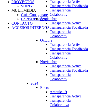
Transparencia Activa
PROYECTOS
Transparencia Focalizada
SHINY
Transparencia
MULTIMEDIA
Colaborativ
Guia Conagopare
Septiembre
Galería de videos
Transparencia Activa
CONTACTO
Transparencia Focalizada
ACCESOS INTERNOS
Transparencia
Colaborativ
Octubre
Transparencia Activa
Transparencia Focalizada
Transparencia
Colaborativ
Noviembre
Transparencia Activa
Transparencia Focalizada
Transparencia
Colaborativ
2024
Enero
Articulo 19
Transparencia Activa
Transparencia
Colaborativa