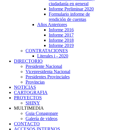
ciudadanía en general
Informe Preliminar 2020
Formulario informe de
rendición de cuentas
Años Anteriores
Informe 2016
Informe 2017
Informe 2018
Informe 2019
CONTRATACIONES
Literales i - 2020
DIRECTORIO
Presidente Nacional
Vicepresidenta Nacional
Presidentes Provinciales
Provincias
NOTICIAS
CARTOGRAFIA
PROYECTOS
SHINY
MULTIMEDIA
Guia Conagopare
Galería de videos
CONTACTO
ACCESOS INTERNOS