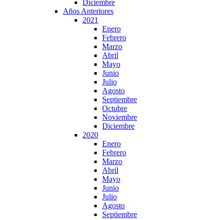
Diciembre
Años Anteriores
2021
Enero
Febrero
Marzo
Abril
Mayo
Junio
Julio
Agosto
Septiembre
Octubre
Noviembre
Diciembre
2020
Enero
Febrero
Marzo
Abril
Mayo
Junio
Julio
Agosto
Septiembre