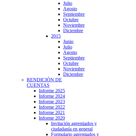
Julio
Agosto
Septiembre
Octubre
Noviembre
Diciembre
2015
Junio
Julio
Agosto
Septiembre
Octubre
Noviembre
Diciembre
RENDICIÓN DE
CUENTAS
Informe 2025
Informe 2024
Informe 2023
Informe 2022
Informe 2021
Informe 2020
Invitación agremiados y
ciudadanía en general
Formulario agremiados y