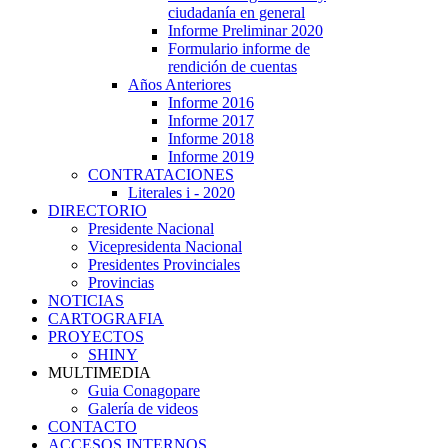
ciudadanía en general
Informe Preliminar 2020
Formulario informe de
rendición de cuentas
Años Anteriores
Informe 2016
Informe 2017
Informe 2018
Informe 2019
CONTRATACIONES
Literales i - 2020
DIRECTORIO
Presidente Nacional
Vicepresidenta Nacional
Presidentes Provinciales
Provincias
NOTICIAS
CARTOGRAFIA
PROYECTOS
SHINY
MULTIMEDIA
Guia Conagopare
Galería de videos
CONTACTO
ACCESOS INTERNOS