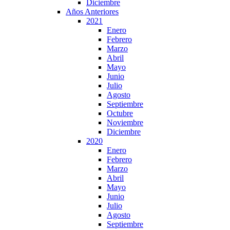
Diciembre
Años Anteriores
2021
Enero
Febrero
Marzo
Abril
Mayo
Junio
Julio
Agosto
Septiembre
Octubre
Noviembre
Diciembre
2020
Enero
Febrero
Marzo
Abril
Mayo
Junio
Julio
Agosto
Septiembre