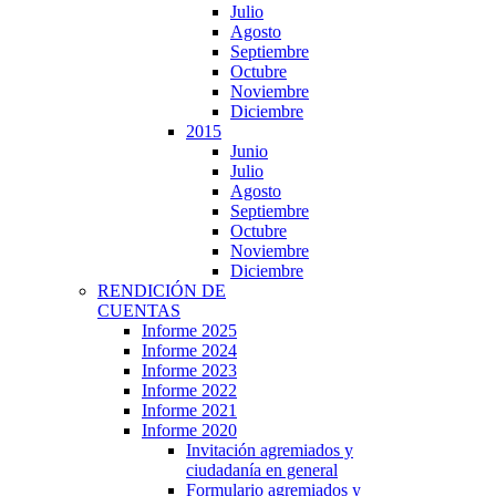
Julio
Agosto
Septiembre
Octubre
Noviembre
Diciembre
2015
Junio
Julio
Agosto
Septiembre
Octubre
Noviembre
Diciembre
RENDICIÓN DE
CUENTAS
Informe 2025
Informe 2024
Informe 2023
Informe 2022
Informe 2021
Informe 2020
Invitación agremiados y
ciudadanía en general
Formulario agremiados y