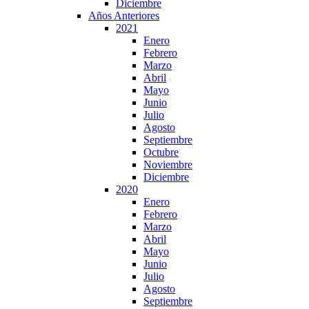
Diciembre
Años Anteriores
2021
Enero
Febrero
Marzo
Abril
Mayo
Junio
Julio
Agosto
Septiembre
Octubre
Noviembre
Diciembre
2020
Enero
Febrero
Marzo
Abril
Mayo
Junio
Julio
Agosto
Septiembre