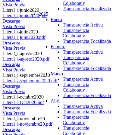
Colaborativ
Vista Previa
Transparencia Focalizada
Literal_i-junio2020
2025
Literal_i-junio2020.pdf
Enero
Descarga
Transparencia Activa
Vista Previa
Transparencia
Literal_i-julio2020
Colaborativ
Literal_i-julio2020.pdf
Transparencia Focalizada
Descarga
Febrero
Vista Previa
Transparencia Activa
Literal_i-agosto2020
Transparencia
Literal_i-agosto2020.pdf
Colaborativ
Descarga
Transparencia Focalizada
Vista Previa
Marzo
Literal_i-septiembre2020
Transparencia Activa
Literal_i-septiembre2020.pdf
Transparencia
Descarga
Colaborativ
Vista Previa
Transparencia Focalizada
Literal_i-octubre2020
Abril
Literal_i-Oct2020.pdf
Transparencia Activa
Descarga
Transparencia Focalizada
Vista Previa
Transparencia
Literal_i-noviembre20
Colaborativ
Literal_i-noviembre20.pdf
Transparencia
Descarga
Colaborativ
Vista Previa