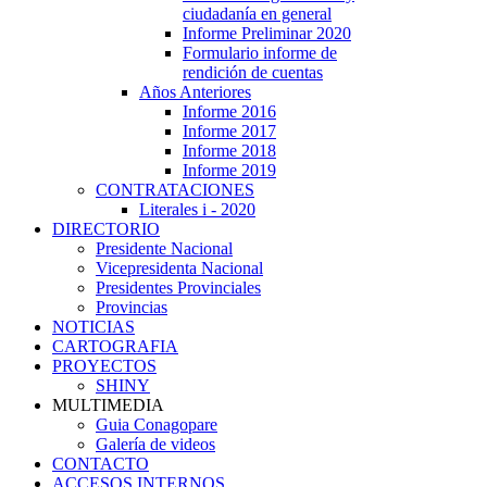
ciudadanía en general
Informe Preliminar 2020
Formulario informe de
rendición de cuentas
Años Anteriores
Informe 2016
Informe 2017
Informe 2018
Informe 2019
CONTRATACIONES
Literales i - 2020
DIRECTORIO
Presidente Nacional
Vicepresidenta Nacional
Presidentes Provinciales
Provincias
NOTICIAS
CARTOGRAFIA
PROYECTOS
SHINY
MULTIMEDIA
Guia Conagopare
Galería de videos
CONTACTO
ACCESOS INTERNOS