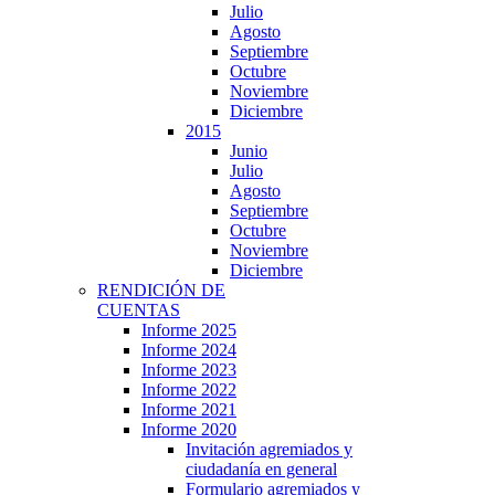
Julio
Agosto
Septiembre
Octubre
Noviembre
Diciembre
2015
Junio
Julio
Agosto
Septiembre
Octubre
Noviembre
Diciembre
RENDICIÓN DE
CUENTAS
Informe 2025
Informe 2024
Informe 2023
Informe 2022
Informe 2021
Informe 2020
Invitación agremiados y
ciudadanía en general
Formulario agremiados y