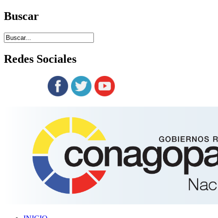
Buscar
Redes
Sociales
Siguenos en: