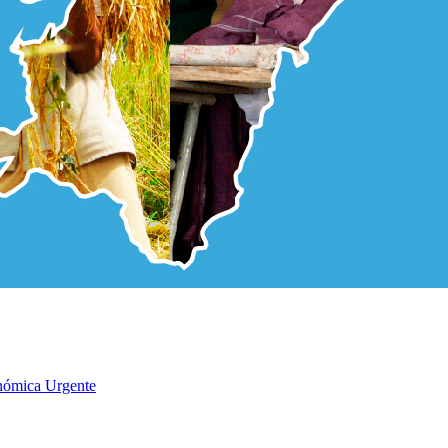
onómica Urgente