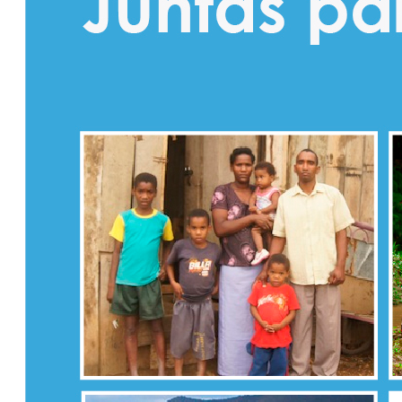
Transparencia Activa
Transparencia Focalizada
Transparencia
Colaborativ
Septiembre
Transparencia Activa
Transparencia Focalizada
Transparencia
Colaborativ
Octubre
Transparencia Activa
Transparencia Focalizada
Transparencia
Colaborativ
Noviembre
Transparencia Activa
Transparencia Focalizada
Transparencia
Colaborativ
2024
Enero
Articulo 19
Transparencia Activa
Transparencia
Colaborativa