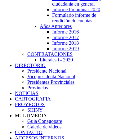
ciudadanía en general
Informe Preliminar 2020
Formulario informe de
rendición de cuentas
Años Anteriores
Informe 2016
Informe 2017
Informe 2018
Informe 2019
CONTRATACIONES
Literales i - 2020
DIRECTORIO
Presidente Nacional
Vicepresidenta Nacional
Presidentes Provinciales
Provincias
NOTICIAS
CARTOGRAFIA
PROYECTOS
SHINY
MULTIMEDIA
Guia Conagopare
Galería de videos
CONTACTO
ACCESOS INTERNOS