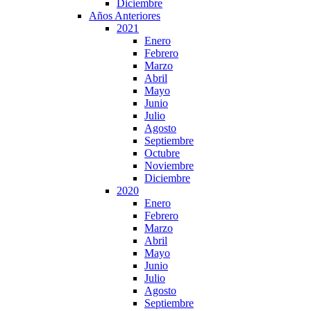
Diciembre
Años Anteriores
2021
Enero
Febrero
Marzo
Abril
Mayo
Junio
Julio
Agosto
Septiembre
Octubre
Noviembre
Diciembre
2020
Enero
Febrero
Marzo
Abril
Mayo
Junio
Julio
Agosto
Septiembre