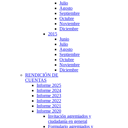
Julio
Agosto
Septiembre
Octubre
Noviembre
Diciembre
2015
Junio
Julio
Agosto
Septiembre
Octubre
Noviembre
Diciembre
RENDICIÓN DE
CUENTAS
Informe 2025
Informe 2024
Informe 2023
Informe 2022
Informe 2021
Informe 2020
Invitación agremiados y
ciudadanía en general
Formulario agremiados y