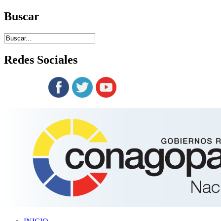
Buscar
Redes
Sociales
Siguenos en: