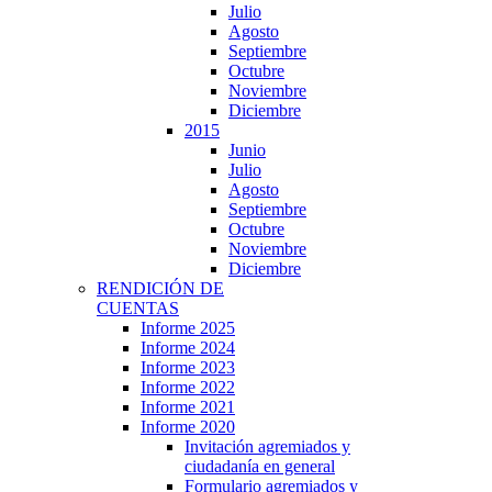
Julio
Agosto
Septiembre
Octubre
Noviembre
Diciembre
2015
Junio
Julio
Agosto
Septiembre
Octubre
Noviembre
Diciembre
RENDICIÓN DE
CUENTAS
Informe 2025
Informe 2024
Informe 2023
Informe 2022
Informe 2021
Informe 2020
Invitación agremiados y
ciudadanía en general
Formulario agremiados y