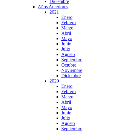
Diciembre
Años Anteriores
2021
Enero
Febrero
Marzo
Abril
Mayo
Junio
Julio
Agosto
Septiembre
Octubre
Noviembre
Diciembre
2020
Enero
Febrero
Marzo
Abril
Mayo
Junio
Julio
Agosto
Septiembre