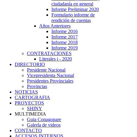
ciudadanía en general
Informe Preliminar 2020
Formulario informe de
rendición de cuentas
Años Anteriores
Informe 2016
Informe 2017
Informe 2018
Informe 2019
CONTRATACIONES
Literales i - 2020
DIRECTORIO
Presidente Nacional
Vicepresidenta Nacional
Presidentes Provinciales
Provincias
NOTICIAS
CARTOGRAFIA
PROYECTOS
SHINY
MULTIMEDIA
Guia Conagopare
Galería de videos
CONTACTO
ACCESOS INTERNOS