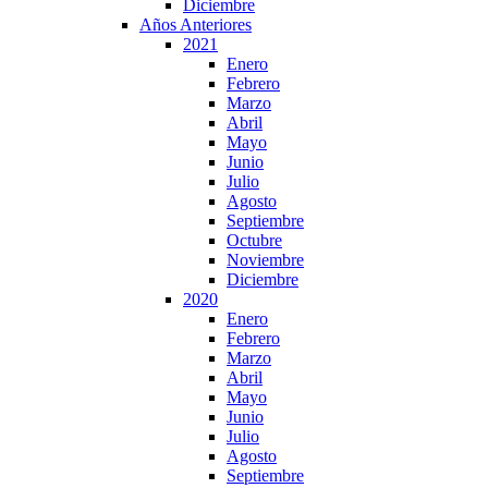
Diciembre
Años Anteriores
2021
Enero
Febrero
Marzo
Abril
Mayo
Junio
Julio
Agosto
Septiembre
Octubre
Noviembre
Diciembre
2020
Enero
Febrero
Marzo
Abril
Mayo
Junio
Julio
Agosto
Septiembre