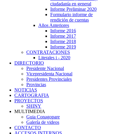
ciudadanía en general
Informe Preliminar 2020
Formulario informe de
rendición de cuentas
Años Anteriores
Informe 2016
Informe 2017
Informe 2018
Informe 2019
CONTRATACIONES
Literales i - 2020
DIRECTORIO
Presidente Nacional
Vicepresidenta Nacional
Presidentes Provinciales
Provincias
NOTICIAS
CARTOGRAFIA
PROYECTOS
SHINY
MULTIMEDIA
Guia Conagopare
Galería de videos
CONTACTO
ACCESOS INTERNOS