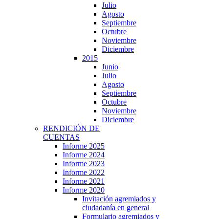
Julio
Agosto
Septiembre
Octubre
Noviembre
Diciembre
2015
Junio
Julio
Agosto
Septiembre
Octubre
Noviembre
Diciembre
RENDICIÓN DE
CUENTAS
Informe 2025
Informe 2024
Informe 2023
Informe 2022
Informe 2021
Informe 2020
Invitación agremiados y
ciudadanía en general
Formulario agremiados y