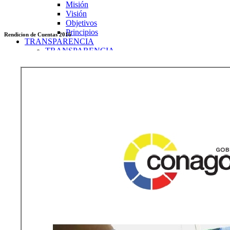
Misión
Visión
Objetivos
Principios
Rendicion de Cuentas 2016
TRANSPARENCIA
TRANSPARENCIA
2026
Enero
Transparencia Activa
Transparencia Focalizada
Transparencia
Colaborativ
Febrero
Transparencia Activa
Transparencia Focalizada
Transparencia
Colaborativ
Marzo
Transparencia Activa
Transparencia Focalizada
Transparencia
Colaborativ
Abril
Transparencia Activa
Transparencia