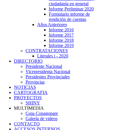
ciudadanía en general
Informe Preliminar 2020
Formulario informe de
rendición de cuentas
Años Anteriores
Informe 2016
Informe 2017
Informe 2018
Informe 2019
CONTRATACIONES
Literales i - 2020
DIRECTORIO
Presidente Nacional
Vicepresidenta Nacional
Presidentes Provinciales
Provincias
NOTICIAS
CARTOGRAFIA
PROYECTOS
SHINY
MULTIMEDIA
Guia Conagopare
Galería de videos
CONTACTO
ACCESOS INTERNOS