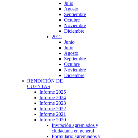
Julio
Agosto
Septiembre
Octubre
Noviembre
Diciembre
2015
Junio
Julio
Agosto
Septiembre
Octubre
Noviembre
Diciembre
RENDICIÓN DE
CUENTAS
Informe 2025
Informe 2024
Informe 2023
Informe 2022
Informe 2021
Informe 2020
Invitación agremiados y
ciudadanía en general
Formulario agremiados y