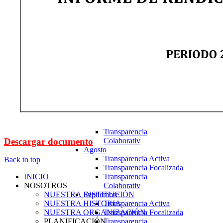
Transparencia Focalizada
Mayo
Transparencia Activa
Transparencia Focalizada
Transparencia
Colaborativ
Junio
Transparencia Activa
Transparencia Focalizada
Transparencia
Colaborativ
Julio
Transparencia Activa
Transparencia Focalizada
Transparencia
Descargar documento
Colaborativ
Agosto
Transparencia Activa
Back to top
Transparencia Focalizada
INICIO
Transparencia
NOSOTROS
Colaborativ
NUESTRA INSTITUCIÓN
Septiembre
NUESTRA HISTORIA
Transparencia Activa
NUESTRA ORGANIZACIÓN
Transparencia Focalizada
PLANIFICACIÓN
Transparencia