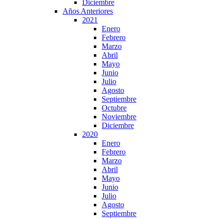
Diciembre
Años Anteriores
2021
Enero
Febrero
Marzo
Abril
Mayo
Junio
Julio
Agosto
Septiembre
Octubre
Noviembre
Diciembre
2020
Enero
Febrero
Marzo
Abril
Mayo
Junio
Julio
Agosto
Septiembre