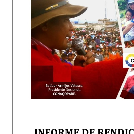
Colaborativ
Transparencia Focalizada
2025
Enero
Transparencia Activa
Transparencia
Colaborativ
Transparencia Focalizada
Febrero
Transparencia Activa
Transparencia
Colaborativ
Transparencia Focalizada
Marzo
Transparencia Activa
Transparencia
Colaborativ
Transparencia Focalizada
Abril
Transparencia Activa
Transparencia Focalizada
Transparencia
Colaborativ
Transparencia
Colaborativ