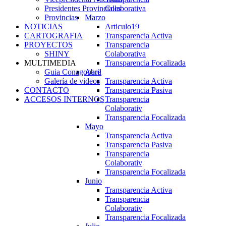
Presidentes Provinciales
Colaborativa
Provincias
Marzo
NOTICIAS
Articulo19
CARTOGRAFIA
Transparencia Activa
PROYECTOS
Transparencia
SHINY
Colaborativa
MULTIMEDIA
Transparencia Focalizada
Guia Conagopare
Abril
Galería de videos
Transparencia Activa
CONTACTO
Transparencia Pasiva
ACCESOS INTERNOS
Transparencia
Colaborativ
Transparencia Focalizada
Mayo
Transparencia Activa
Transparencia Pasiva
Transparencia
Colaborativ
Transparencia Focalizada
Junio
Transparencia Activa
Transparencia
Colaborativ
Transparencia Focalizada