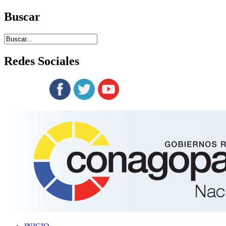
Buscar
Redes
Sociales
Siguenos en: