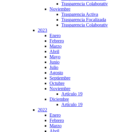
Trasparencia Colaborativ
Noviembre
Trasparencia Activa
Trasparencia Focalizada
Trasparencia Colaborativ
2023
Enero
Febrero
Marzo
Abril
Mayo
Junio
Julio
Agosto
Septiembre
Octubre
Noviembre
Artículo 19
Diciembre
Artículo 19
2022
Enero
Febrero
Marzo
Abril