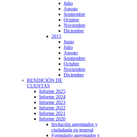
Julio
Agosto
Septiembre
Octubre
Noviembre
Diciembre
2015
Junio
Julio
Agosto
Septiembre
Octubre
Noviembre
Diciembre
RENDICIÓN DE
CUENTAS
Informe 2025
Informe 2024
Informe 2023
Informe 2022
Informe 2021
Informe 2020
Invitación agremiados y
ciudadanía en general
Formulario agremiados y