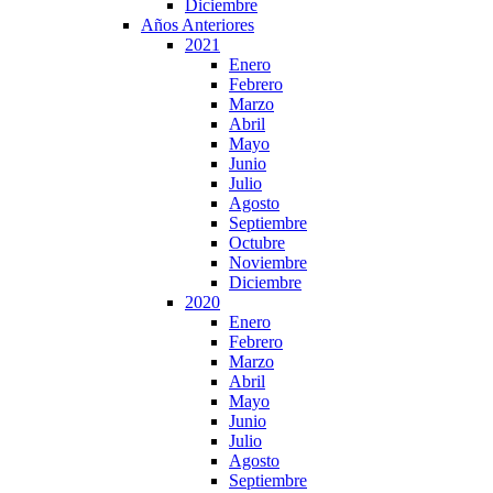
Diciembre
Años Anteriores
2021
Enero
Febrero
Marzo
Abril
Mayo
Junio
Julio
Agosto
Septiembre
Octubre
Noviembre
Diciembre
2020
Enero
Febrero
Marzo
Abril
Mayo
Junio
Julio
Agosto
Septiembre