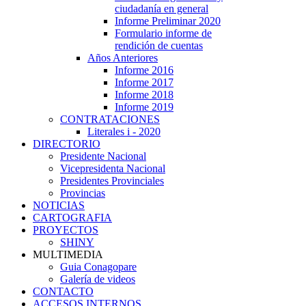
ciudadanía en general
Informe Preliminar 2020
Formulario informe de
rendición de cuentas
Años Anteriores
Informe 2016
Informe 2017
Informe 2018
Informe 2019
CONTRATACIONES
Literales i - 2020
DIRECTORIO
Presidente Nacional
Vicepresidenta Nacional
Presidentes Provinciales
Provincias
NOTICIAS
CARTOGRAFIA
PROYECTOS
SHINY
MULTIMEDIA
Guia Conagopare
Galería de videos
CONTACTO
ACCESOS INTERNOS