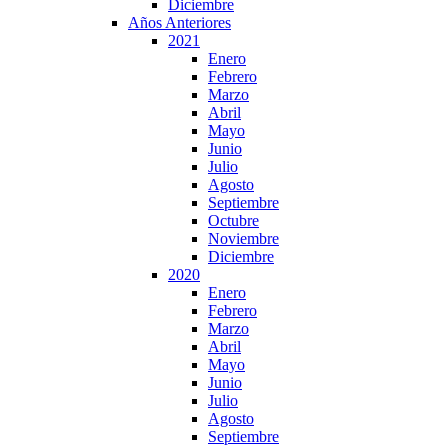
Diciembre
Años Anteriores
2021
Enero
Febrero
Marzo
Abril
Mayo
Junio
Julio
Agosto
Septiembre
Octubre
Noviembre
Diciembre
2020
Enero
Febrero
Marzo
Abril
Mayo
Junio
Julio
Agosto
Septiembre