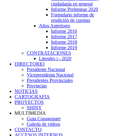
ciudadanía en general
Informe Preliminar 2020
Formulario informe de
rendición de cuentas
Años Anteriores
Informe 2016
Informe 2017
Informe 2018
Informe 2019
CONTRATACIONES
Literales i - 2020
DIRECTORIO
Presidente Nacional
Vicepresidenta Nacional
Presidentes Provinciales
Provincias
NOTICIAS
CARTOGRAFIA
PROYECTOS
SHINY
MULTIMEDIA
Guia Conagopare
Galería de videos
CONTACTO
ACCESOS INTERNOS