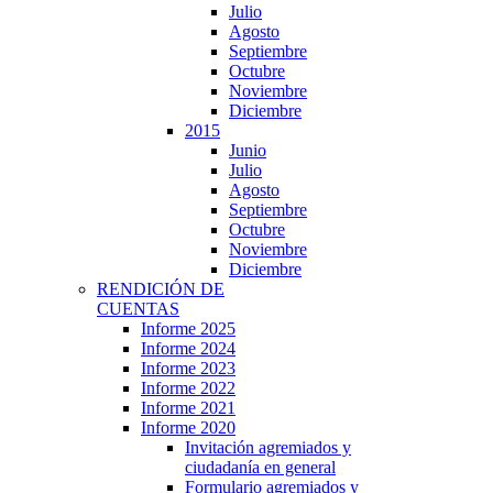
Julio
Agosto
Septiembre
Octubre
Noviembre
Diciembre
2015
Junio
Julio
Agosto
Septiembre
Octubre
Noviembre
Diciembre
RENDICIÓN DE
CUENTAS
Informe 2025
Informe 2024
Informe 2023
Informe 2022
Informe 2021
Informe 2020
Invitación agremiados y
ciudadanía en general
Formulario agremiados y