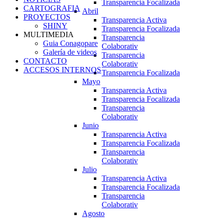
Transparencia Focalizada
CARTOGRAFIA
Abril
PROYECTOS
Transparencia Activa
SHINY
Transparencia Focalizada
MULTIMEDIA
Transparencia
Guia Conagopare
Colaborativ
Galería de videos
Transparencia
CONTACTO
Colaborativ
ACCESOS INTERNOS
Transparencia Focalizada
Mayo
Transparencia Activa
Transparencia Focalizada
Transparencia
Colaborativ
Junio
Transparencia Activa
Transparencia Focalizada
Transparencia
Colaborativ
Julio
Transparencia Activa
Transparencia Focalizada
Transparencia
Colaborativ
Agosto