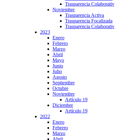
Trasparencia Colaborativ
Noviembre
Trasparencia Activa
Trasparencia Focalizada
Trasparencia Colaborativ
2023
Enero
Febrero
Marzo
Abril
Mayo
Junio
Julio
Agosto
Septiembre
Octubre
Noviembre
Artículo 19
Diciembre
Artículo 19
2022
Enero
Febrero
Marzo
Abril