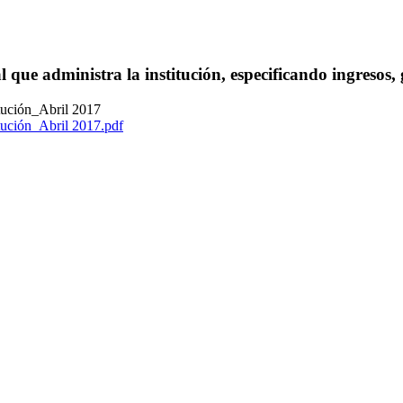
l que administra la institución, especificando ingresos,
itución_Abril 2017
itución_Abril 2017.pdf