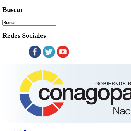
Buscar
Redes
Sociales
Siguenos en: