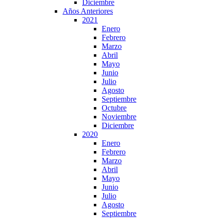
Diciembre
Años Anteriores
2021
Enero
Febrero
Marzo
Abril
Mayo
Junio
Julio
Agosto
Septiembre
Octubre
Noviembre
Diciembre
2020
Enero
Febrero
Marzo
Abril
Mayo
Junio
Julio
Agosto
Septiembre