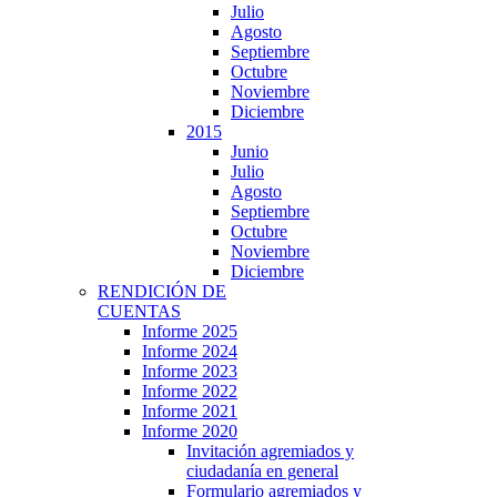
Julio
Agosto
Septiembre
Octubre
Noviembre
Diciembre
2015
Junio
Julio
Agosto
Septiembre
Octubre
Noviembre
Diciembre
RENDICIÓN DE
CUENTAS
Informe 2025
Informe 2024
Informe 2023
Informe 2022
Informe 2021
Informe 2020
Invitación agremiados y
ciudadanía en general
Formulario agremiados y