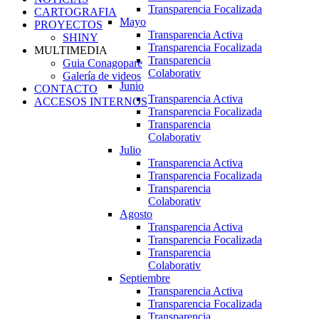
Transparencia Focalizada
CARTOGRAFIA
Mayo
PROYECTOS
Transparencia Activa
SHINY
Transparencia Focalizada
MULTIMEDIA
Transparencia
Guia Conagopare
Colaborativ
Galería de videos
Junio
CONTACTO
Transparencia Activa
ACCESOS INTERNOS
Transparencia Focalizada
Transparencia
Colaborativ
Julio
Transparencia Activa
Transparencia Focalizada
Transparencia
Colaborativ
Agosto
Transparencia Activa
Transparencia Focalizada
Transparencia
Colaborativ
Septiembre
Transparencia Activa
Transparencia Focalizada
Transparencia