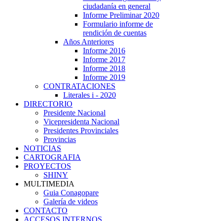
ciudadanía en general
Informe Preliminar 2020
Formulario informe de
rendición de cuentas
Años Anteriores
Informe 2016
Informe 2017
Informe 2018
Informe 2019
CONTRATACIONES
Literales i - 2020
DIRECTORIO
Presidente Nacional
Vicepresidenta Nacional
Presidentes Provinciales
Provincias
NOTICIAS
CARTOGRAFIA
PROYECTOS
SHINY
MULTIMEDIA
Guia Conagopare
Galería de videos
CONTACTO
ACCESOS INTERNOS