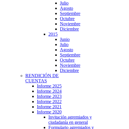
Julio
Agosto
Septiembre
Octubre
Noviembre
Diciembre
2015
Junio
Julio
Agosto
Septiembre
Octubre
Noviembre
Diciembre
RENDICIÓN DE
CUENTAS
Informe 2025
Informe 2024
Informe 2023
Informe 2022
Informe 2021
Informe 2020
Invitación agremiados y
ciudadanía en general
Formulario agremiados y