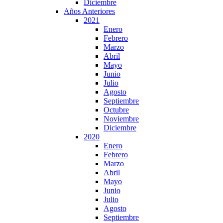
Diciembre
Años Anteriores
2021
Enero
Febrero
Marzo
Abril
Mayo
Junio
Julio
Agosto
Septiembre
Octubre
Noviembre
Diciembre
2020
Enero
Febrero
Marzo
Abril
Mayo
Junio
Julio
Agosto
Septiembre