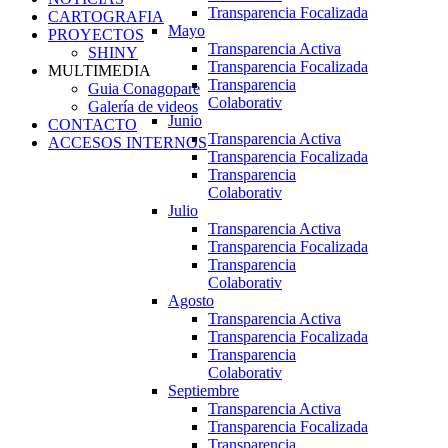
Transparencia Focalizada
CARTOGRAFIA
Mayo
PROYECTOS
Transparencia Activa
SHINY
Transparencia Focalizada
MULTIMEDIA
Transparencia
Guia Conagopare
Colaborativ
Galería de videos
Junio
CONTACTO
Transparencia Activa
ACCESOS INTERNOS
Transparencia Focalizada
Transparencia
Colaborativ
Julio
Transparencia Activa
Transparencia Focalizada
Transparencia
Colaborativ
Agosto
Transparencia Activa
Transparencia Focalizada
Transparencia
Colaborativ
Septiembre
Transparencia Activa
Transparencia Focalizada
Transparencia