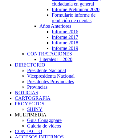
ciudadanía en general
Informe Preliminar 2020
Formulario informe de
rendición de cuentas
Años Anteriores
Informe 2016
Informe 2017
Informe 2018
Informe 2019
CONTRATACIONES
Literales i - 2020
DIRECTORIO
Presidente Nacional
Vicepresidenta Nacional
Presidentes Provinciales
Provincias
NOTICIAS
CARTOGRAFIA
PROYECTOS
SHINY
MULTIMEDIA
Guia Conagopare
Galería de videos
CONTACTO
ACCESOS INTERNOS