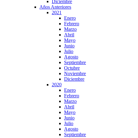
Diciembre
Años Anteriores
2021
Enero
Febrero
Marzo
Abril
Mayo
Junio
Julio
Agosto
Septiembre
Octubre
Noviembre
Diciembre
2020
Enero
Febrero
Marzo
Abril
Mayo
Junio
Julio
Agosto
Septiembre