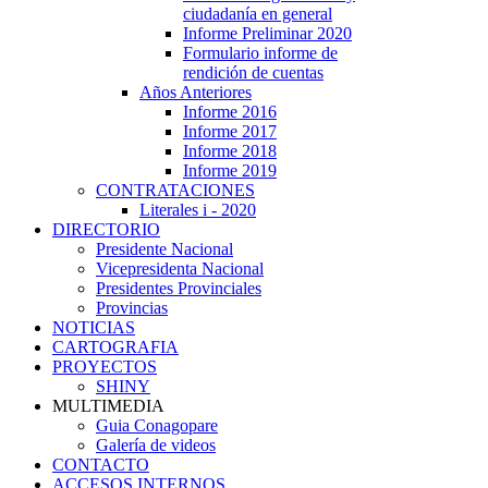
ciudadanía en general
Informe Preliminar 2020
Formulario informe de
rendición de cuentas
Años Anteriores
Informe 2016
Informe 2017
Informe 2018
Informe 2019
CONTRATACIONES
Literales i - 2020
DIRECTORIO
Presidente Nacional
Vicepresidenta Nacional
Presidentes Provinciales
Provincias
NOTICIAS
CARTOGRAFIA
PROYECTOS
SHINY
MULTIMEDIA
Guia Conagopare
Galería de videos
CONTACTO
ACCESOS INTERNOS