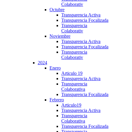
Colaborativ
Octubre
Transparencia Activa
Transparencia Focalizada
Transparencia
Colaborativ
Noviembre
Transparencia Activa
Transparencia Focalizada
Transparencia
Colaborativ
2024
Enero
Articulo 19
Transparencia Activa
Transparencia
Colaborativa
Transparencia Focalizada
Febrero
Articulo19
Transparencia Activa
Transparencia
Colaborativa
Transparencia Focalizada
Transparencia