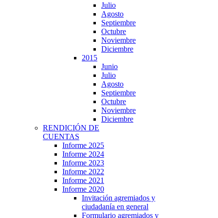
Julio
Agosto
Septiembre
Octubre
Noviembre
Diciembre
2015
Junio
Julio
Agosto
Septiembre
Octubre
Noviembre
Diciembre
RENDICIÓN DE
CUENTAS
Informe 2025
Informe 2024
Informe 2023
Informe 2022
Informe 2021
Informe 2020
Invitación agremiados y
ciudadanía en general
Formulario agremiados y