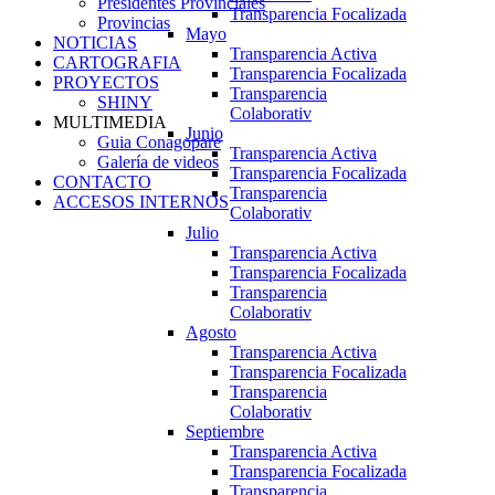
Presidentes Provinciales
Transparencia Focalizada
Provincias
Mayo
NOTICIAS
Transparencia Activa
CARTOGRAFIA
Transparencia Focalizada
PROYECTOS
Transparencia
SHINY
Colaborativ
MULTIMEDIA
Junio
Guia Conagopare
Transparencia Activa
Galería de videos
Transparencia Focalizada
CONTACTO
Transparencia
ACCESOS INTERNOS
Colaborativ
Julio
Transparencia Activa
Transparencia Focalizada
Transparencia
Colaborativ
Agosto
Transparencia Activa
Transparencia Focalizada
Transparencia
Colaborativ
Septiembre
Transparencia Activa
Transparencia Focalizada
Transparencia