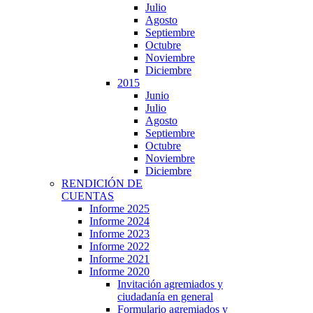
Julio
Agosto
Septiembre
Octubre
Noviembre
Diciembre
2015
Junio
Julio
Agosto
Septiembre
Octubre
Noviembre
Diciembre
RENDICIÓN DE
CUENTAS
Informe 2025
Informe 2024
Informe 2023
Informe 2022
Informe 2021
Informe 2020
Invitación agremiados y
ciudadanía en general
Formulario agremiados y