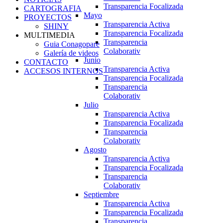
Transparencia Focalizada
CARTOGRAFIA
Mayo
PROYECTOS
Transparencia Activa
SHINY
Transparencia Focalizada
MULTIMEDIA
Transparencia
Guia Conagopare
Colaborativ
Galería de videos
Junio
CONTACTO
Transparencia Activa
ACCESOS INTERNOS
Transparencia Focalizada
Transparencia
Colaborativ
Julio
Transparencia Activa
Transparencia Focalizada
Transparencia
Colaborativ
Agosto
Transparencia Activa
Transparencia Focalizada
Transparencia
Colaborativ
Septiembre
Transparencia Activa
Transparencia Focalizada
Transparencia