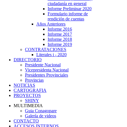
ciudadanía en general
Informe Preliminar 2020
Formulario informe de
rendición de cuentas
Años Anteriores
Informe 2016
Informe 2017
Informe 2018
Informe 2019
CONTRATACIONES
Literales i - 2020
DIRECTORIO
Presidente Nacional
Vicepresidenta Nacional
Presidentes Provinciales
Provincias
NOTICIAS
CARTOGRAFIA
PROYECTOS
SHINY
MULTIMEDIA
Guia Conagopare
Galería de videos
CONTACTO
ACCESOS INTERNOS