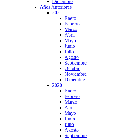
Diciembre
Años Anteriores
2021
Enero
Febrero
Marzo
Abril
Mayo
Junio
Julio
Agosto
Septiembre
Octubre
Noviembre
Diciembre
2020
Enero
Febrero
Marzo
Abril
Mayo
Junio
Julio
Agosto
Septiembre