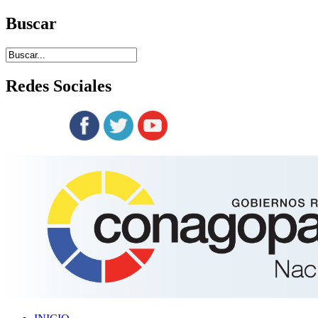
Buscar
Redes
Sociales
Siguenos en: