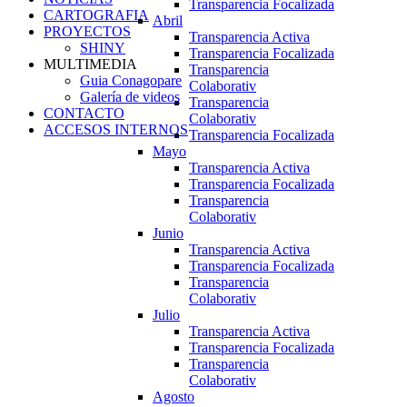
Transparencia Focalizada
CARTOGRAFIA
Abril
PROYECTOS
Transparencia Activa
SHINY
Transparencia Focalizada
MULTIMEDIA
Transparencia
Guia Conagopare
Colaborativ
Galería de videos
Transparencia
CONTACTO
Colaborativ
ACCESOS INTERNOS
Transparencia Focalizada
Mayo
Transparencia Activa
Transparencia Focalizada
Transparencia
Colaborativ
Junio
Transparencia Activa
Transparencia Focalizada
Transparencia
Colaborativ
Julio
Transparencia Activa
Transparencia Focalizada
Transparencia
Colaborativ
Agosto