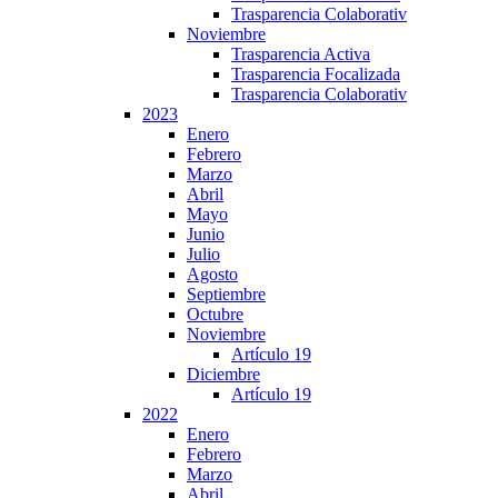
Trasparencia Colaborativ
Noviembre
Trasparencia Activa
Trasparencia Focalizada
Trasparencia Colaborativ
2023
Enero
Febrero
Marzo
Abril
Mayo
Junio
Julio
Agosto
Septiembre
Octubre
Noviembre
Artículo 19
Diciembre
Artículo 19
2022
Enero
Febrero
Marzo
Abril