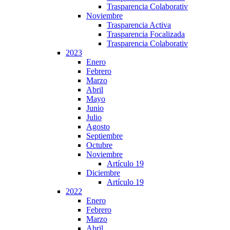
Trasparencia Colaborativ
Noviembre
Trasparencia Activa
Trasparencia Focalizada
Trasparencia Colaborativ
2023
Enero
Febrero
Marzo
Abril
Mayo
Junio
Julio
Agosto
Septiembre
Octubre
Noviembre
Artículo 19
Diciembre
Artículo 19
2022
Enero
Febrero
Marzo
Abril