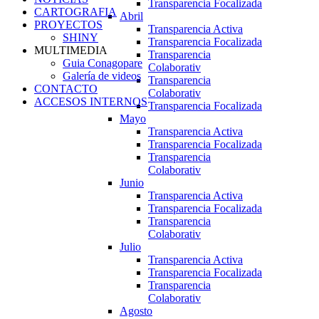
Transparencia Focalizada
CARTOGRAFIA
Abril
PROYECTOS
Transparencia Activa
SHINY
Transparencia Focalizada
MULTIMEDIA
Transparencia
Guia Conagopare
Colaborativ
Galería de videos
Transparencia
CONTACTO
Colaborativ
ACCESOS INTERNOS
Transparencia Focalizada
Mayo
Transparencia Activa
Transparencia Focalizada
Transparencia
Colaborativ
Junio
Transparencia Activa
Transparencia Focalizada
Transparencia
Colaborativ
Julio
Transparencia Activa
Transparencia Focalizada
Transparencia
Colaborativ
Agosto