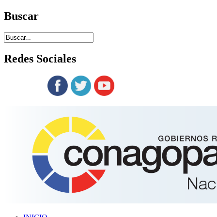
Buscar
Redes
Sociales
Siguenos en: