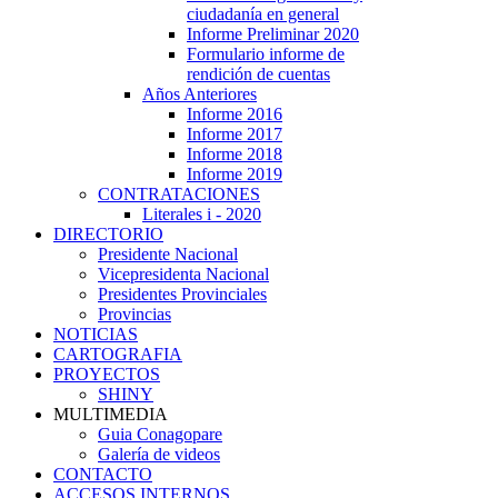
ciudadanía en general
Informe Preliminar 2020
Formulario informe de
rendición de cuentas
Años Anteriores
Informe 2016
Informe 2017
Informe 2018
Informe 2019
CONTRATACIONES
Literales i - 2020
DIRECTORIO
Presidente Nacional
Vicepresidenta Nacional
Presidentes Provinciales
Provincias
NOTICIAS
CARTOGRAFIA
PROYECTOS
SHINY
MULTIMEDIA
Guia Conagopare
Galería de videos
CONTACTO
ACCESOS INTERNOS