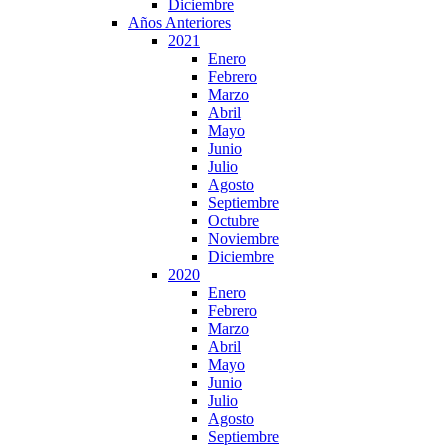
Diciembre
Años Anteriores
2021
Enero
Febrero
Marzo
Abril
Mayo
Junio
Julio
Agosto
Septiembre
Octubre
Noviembre
Diciembre
2020
Enero
Febrero
Marzo
Abril
Mayo
Junio
Julio
Agosto
Septiembre