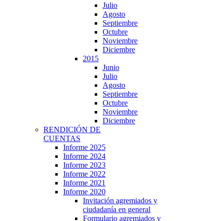
Julio
Agosto
Septiembre
Octubre
Noviembre
Diciembre
2015
Junio
Julio
Agosto
Septiembre
Octubre
Noviembre
Diciembre
RENDICIÓN DE
CUENTAS
Informe 2025
Informe 2024
Informe 2023
Informe 2022
Informe 2021
Informe 2020
Invitación agremiados y
ciudadanía en general
Formulario agremiados y