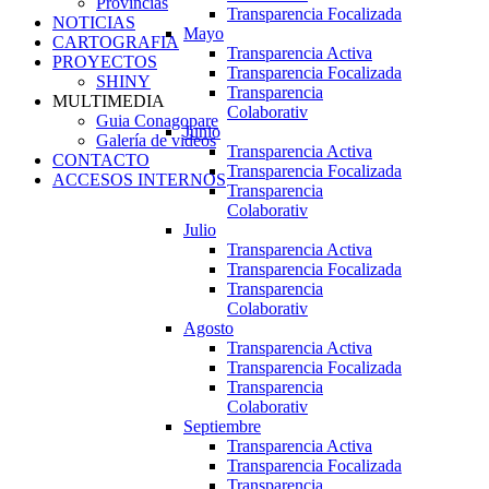
Provincias
Transparencia Focalizada
NOTICIAS
Mayo
CARTOGRAFIA
Transparencia Activa
PROYECTOS
Transparencia Focalizada
SHINY
Transparencia
MULTIMEDIA
Colaborativ
Guia Conagopare
Junio
Galería de videos
Transparencia Activa
CONTACTO
Transparencia Focalizada
ACCESOS INTERNOS
Transparencia
Colaborativ
Julio
Transparencia Activa
Transparencia Focalizada
Transparencia
Colaborativ
Agosto
Transparencia Activa
Transparencia Focalizada
Transparencia
Colaborativ
Septiembre
Transparencia Activa
Transparencia Focalizada
Transparencia