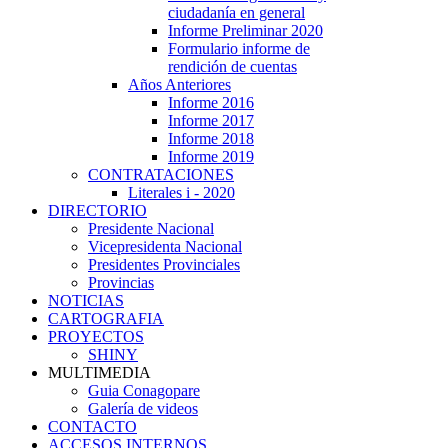
ciudadanía en general
Informe Preliminar 2020
Formulario informe de
rendición de cuentas
Años Anteriores
Informe 2016
Informe 2017
Informe 2018
Informe 2019
CONTRATACIONES
Literales i - 2020
DIRECTORIO
Presidente Nacional
Vicepresidenta Nacional
Presidentes Provinciales
Provincias
NOTICIAS
CARTOGRAFIA
PROYECTOS
SHINY
MULTIMEDIA
Guia Conagopare
Galería de videos
CONTACTO
ACCESOS INTERNOS