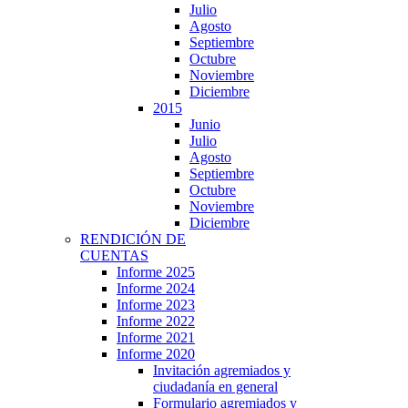
Julio
Agosto
Septiembre
Octubre
Noviembre
Diciembre
2015
Junio
Julio
Agosto
Septiembre
Octubre
Noviembre
Diciembre
RENDICIÓN DE
CUENTAS
Informe 2025
Informe 2024
Informe 2023
Informe 2022
Informe 2021
Informe 2020
Invitación agremiados y
ciudadanía en general
Formulario agremiados y