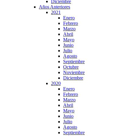
Diciembre
Años Anteriores
2021
Enero
Febrero
Marzo
Abril
Mayo
Junio
Julio
Agosto
Septiembre
Octubre
Noviembre
Diciembre
2020
Enero
Febrero
Marzo
Abril
Mayo
Junio
Julio
Agosto
Septiembre