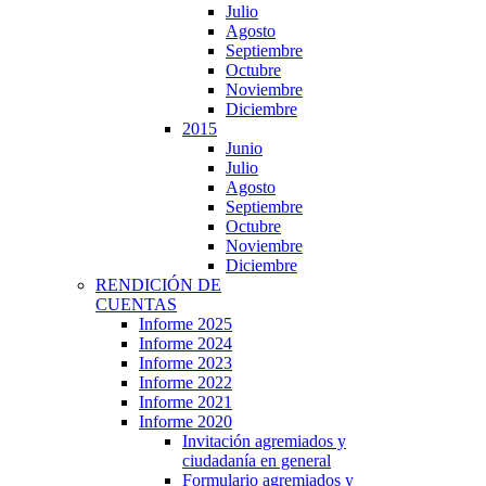
Julio
Agosto
Septiembre
Octubre
Noviembre
Diciembre
2015
Junio
Julio
Agosto
Septiembre
Octubre
Noviembre
Diciembre
RENDICIÓN DE
CUENTAS
Informe 2025
Informe 2024
Informe 2023
Informe 2022
Informe 2021
Informe 2020
Invitación agremiados y
ciudadanía en general
Formulario agremiados y