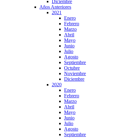
Diciembre
Años Anteriores
2021
Enero
Febrero
Marzo
Abril
Mayo
Junio
Julio
Agosto
Septiembre
Octubre
Noviembre
Diciembre
2020
Enero
Febrero
Marzo
Abril
Mayo
Junio
Julio
Agosto
Septiembre