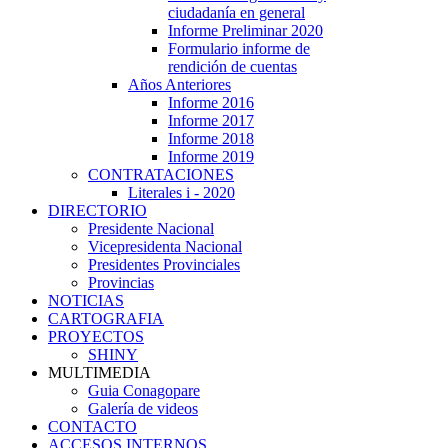
ciudadanía en general
Informe Preliminar 2020
Formulario informe de
rendición de cuentas
Años Anteriores
Informe 2016
Informe 2017
Informe 2018
Informe 2019
CONTRATACIONES
Literales i - 2020
DIRECTORIO
Presidente Nacional
Vicepresidenta Nacional
Presidentes Provinciales
Provincias
NOTICIAS
CARTOGRAFIA
PROYECTOS
SHINY
MULTIMEDIA
Guia Conagopare
Galería de videos
CONTACTO
ACCESOS INTERNOS