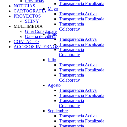
Provincias
Transparencia Focalizada
NOTICIAS
Mayo
CARTOGRAFIA
Transparencia Activa
PROYECTOS
Transparencia Focalizada
SHINY
Transparencia
MULTIMEDIA
Colaborativ
Guia Conagopare
Junio
Galería de videos
Transparencia Activa
CONTACTO
Transparencia Focalizada
ACCESOS INTERNOS
Transparencia
Colaborativ
Julio
Transparencia Activa
Transparencia Focalizada
Transparencia
Colaborativ
Agosto
Transparencia Activa
Transparencia Focalizada
Transparencia
Colaborativ
Septiembre
Transparencia Activa
Transparencia Focalizada
Transparencia