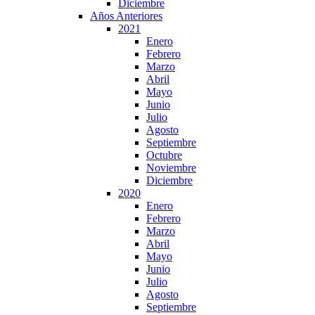
Diciembre
Años Anteriores
2021
Enero
Febrero
Marzo
Abril
Mayo
Junio
Julio
Agosto
Septiembre
Octubre
Noviembre
Diciembre
2020
Enero
Febrero
Marzo
Abril
Mayo
Junio
Julio
Agosto
Septiembre