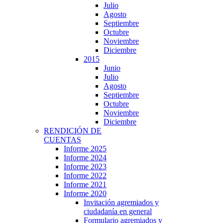
Julio
Agosto
Septiembre
Octubre
Noviembre
Diciembre
2015
Junio
Julio
Agosto
Septiembre
Octubre
Noviembre
Diciembre
RENDICIÓN DE
CUENTAS
Informe 2025
Informe 2024
Informe 2023
Informe 2022
Informe 2021
Informe 2020
Invitación agremiados y
ciudadanía en general
Formulario agremiados y