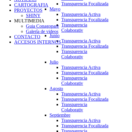
Transparencia Focalizada
CARTOGRAFIA
Mayo
PROYECTOS
Transparencia Activa
SHINY
Transparencia Focalizada
MULTIMEDIA
Transparencia
Guia Conagopare
Colaborativ
Galería de videos
Junio
CONTACTO
Transparencia Activa
ACCESOS INTERNOS
Transparencia Focalizada
Transparencia
Colaborativ
Julio
Transparencia Activa
Transparencia Focalizada
Transparencia
Colaborativ
Agosto
Transparencia Activa
Transparencia Focalizada
Transparencia
Colaborativ
Septiembre
Transparencia Activa
Transparencia Focalizada
Transparencia