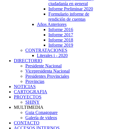
ciudadanía en general
Informe Preliminar 2020
Formulario informe de
rendición de cuentas
Años Anteriores
Informe 2016
Informe 2017
Informe 2018
Informe 2019
CONTRATACIONES
Literales i - 2020
DIRECTORIO
Presidente Nacional
Vicepresidenta Nacional
Presidentes Provinciales
Provincias
NOTICIAS
CARTOGRAFIA
PROYECTOS
SHINY
MULTIMEDIA
Guia Conagopare
Galería de videos
CONTACTO
ACCESOS INTERNOS