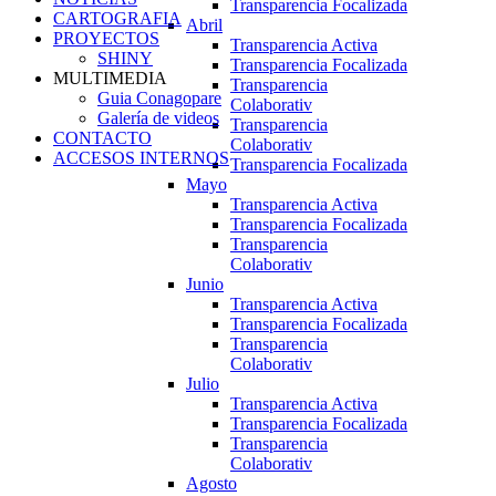
Transparencia Focalizada
CARTOGRAFIA
Abril
PROYECTOS
Transparencia Activa
SHINY
Transparencia Focalizada
MULTIMEDIA
Transparencia
Guia Conagopare
Colaborativ
Galería de videos
Transparencia
CONTACTO
Colaborativ
ACCESOS INTERNOS
Transparencia Focalizada
Mayo
Transparencia Activa
Transparencia Focalizada
Transparencia
Colaborativ
Junio
Transparencia Activa
Transparencia Focalizada
Transparencia
Colaborativ
Julio
Transparencia Activa
Transparencia Focalizada
Transparencia
Colaborativ
Agosto