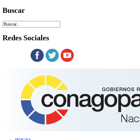
Buscar
Redes
Sociales
Siguenos en: