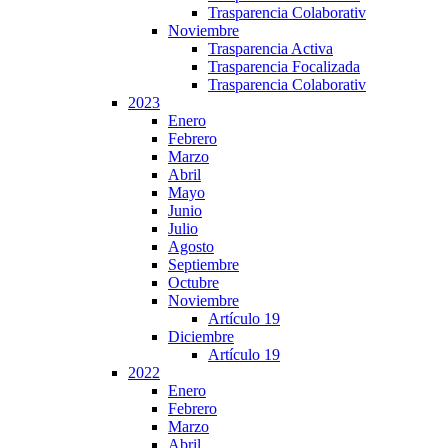
Trasparencia Colaborativ
Noviembre
Trasparencia Activa
Trasparencia Focalizada
Trasparencia Colaborativ
2023
Enero
Febrero
Marzo
Abril
Mayo
Junio
Julio
Agosto
Septiembre
Octubre
Noviembre
Artículo 19
Diciembre
Artículo 19
2022
Enero
Febrero
Marzo
Abril