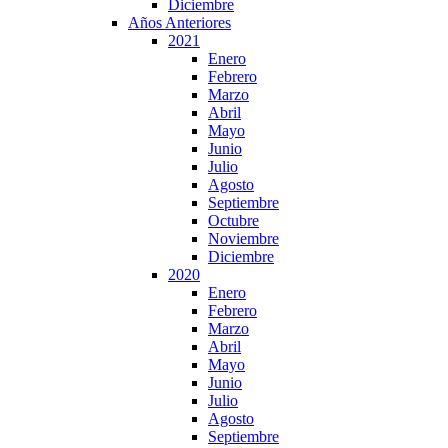
Diciembre
Años Anteriores
2021
Enero
Febrero
Marzo
Abril
Mayo
Junio
Julio
Agosto
Septiembre
Octubre
Noviembre
Diciembre
2020
Enero
Febrero
Marzo
Abril
Mayo
Junio
Julio
Agosto
Septiembre