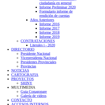
ciudadanía en general
Informe Preliminar 2020
Formulario informe de
rendición de cuentas
Años Anteriores
Informe 2016
Informe 2017
Informe 2018
Informe 2019
CONTRATACIONES
Literales i - 2020
DIRECTORIO
Presidente Nacional
Vicepresidenta Nacional
Presidentes Provinciales
Provincias
NOTICIAS
CARTOGRAFIA
PROYECTOS
SHINY
MULTIMEDIA
Guia Conagopare
Galería de videos
CONTACTO
ACCESOS INTERNOS