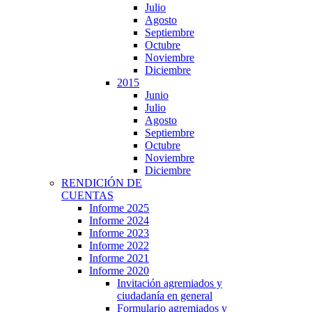
Julio
Agosto
Septiembre
Octubre
Noviembre
Diciembre
2015
Junio
Julio
Agosto
Septiembre
Octubre
Noviembre
Diciembre
RENDICIÓN DE
CUENTAS
Informe 2025
Informe 2024
Informe 2023
Informe 2022
Informe 2021
Informe 2020
Invitación agremiados y
ciudadanía en general
Formulario agremiados y