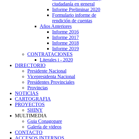
ciudadanía en general
Informe Preliminar 2020
Formulario informe de
rendición de cuentas
Años Anteriores
Informe 2016
Informe 2017
Informe 2018
Informe 2019
CONTRATACIONES
Literales i - 2020
DIRECTORIO
Presidente Nacional
Vicepresidenta Nacional
Presidentes Provinciales
Provincias
NOTICIAS
CARTOGRAFIA
PROYECTOS
SHINY
MULTIMEDIA
Guia Conagopare
Galería de videos
CONTACTO
ACCESOS INTERNOS