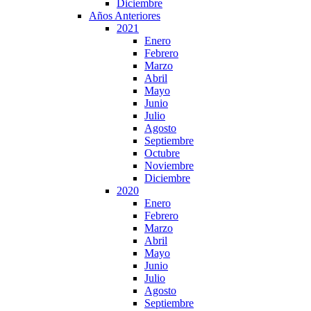
Diciembre
Años Anteriores
2021
Enero
Febrero
Marzo
Abril
Mayo
Junio
Julio
Agosto
Septiembre
Octubre
Noviembre
Diciembre
2020
Enero
Febrero
Marzo
Abril
Mayo
Junio
Julio
Agosto
Septiembre