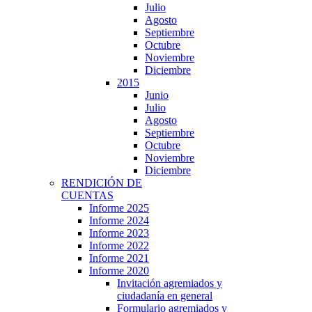
Julio
Agosto
Septiembre
Octubre
Noviembre
Diciembre
2015
Junio
Julio
Agosto
Septiembre
Octubre
Noviembre
Diciembre
RENDICIÓN DE
CUENTAS
Informe 2025
Informe 2024
Informe 2023
Informe 2022
Informe 2021
Informe 2020
Invitación agremiados y
ciudadanía en general
Formulario agremiados y