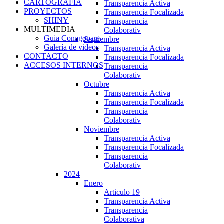
CARTOGRAFIA
Transparencia Activa
PROYECTOS
Transparencia Focalizada
SHINY
Transparencia
MULTIMEDIA
Colaborativ
Guia Conagopare
Septiembre
Galería de videos
Transparencia Activa
CONTACTO
Transparencia Focalizada
ACCESOS INTERNOS
Transparencia
Colaborativ
Octubre
Transparencia Activa
Transparencia Focalizada
Transparencia
Colaborativ
Noviembre
Transparencia Activa
Transparencia Focalizada
Transparencia
Colaborativ
2024
Enero
Articulo 19
Transparencia Activa
Transparencia
Colaborativa