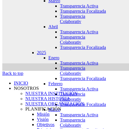
Marzo
Transparencia Activa
Transparencia Focalizada
Transparencia
Colaborativ
Abril
Transparencia Activa
Transparencia
Colaborativ
Transparencia Focalizada
2025
Enero
Transparencia Activa
Transparencia
Colaborativ
Back to top
Transparencia Focalizada
INICIO
Febrero
NOSOTROS
Transparencia Activa
NUESTRA INSTITUCIÓN
Transparencia
NUESTRA HISTORIA
Colaborativ
NUESTRA ORGANIZACIÓN
Transparencia Focalizada
PLANIFICACIÓN
Marzo
Misión
Transparencia Activa
Visión
Transparencia
Objetivos
Colaborativ