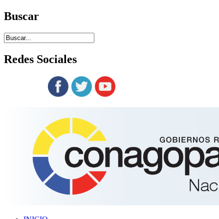
Buscar
Redes
Sociales
Siguenos en: