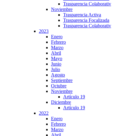
Trasparencia Colaborativ
Noviembre
Trasparencia Activa
Trasparencia Focalizada
Trasparencia Colaborativ
2023
Enero
Febrero
Marzo
Abril
Mayo
Junio
Julio
Agosto
Septiembre
Octubre
Noviembre
Artículo 19
Diciembre
Artículo 19
2022
Enero
Febrero
Marzo
Abril