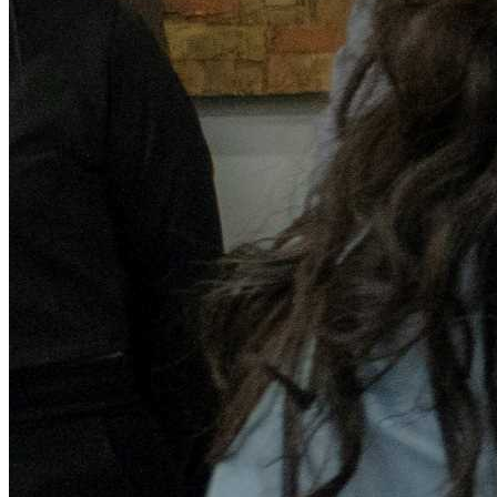
Transparencia Focalizada
Abril
Transparencia Activa
Transparencia Focalizada
Transparencia
Colaborativ
Transparencia
Colaborativ
Transparencia Focalizada
Mayo
Transparencia Activa
Transparencia Focalizada
Transparencia
Colaborativ
Junio
Transparencia Activa
Transparencia Focalizada
Transparencia
Colaborativ
Julio
Transparencia Activa
Transparencia Focalizada
Transparencia
Colaborativ
Agosto