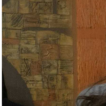
Marzo
Transparencia Activa
Transparencia Focalizada
Transparencia
Colaborativ
Abril
Transparencia Activa
Transparencia
Colaborativ
Transparencia Focalizada
2025
Enero
Transparencia Activa
Transparencia
Colaborativ
Transparencia Focalizada
Febrero
Transparencia Activa
Transparencia
Colaborativ
Transparencia Focalizada
Marzo
Transparencia Activa
Transparencia
Colaborativ