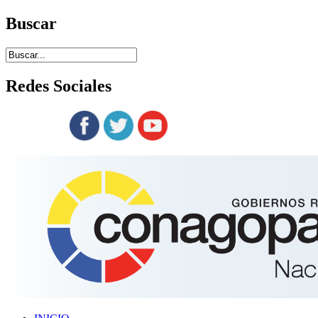
Buscar
Redes
Sociales
Siguenos en: