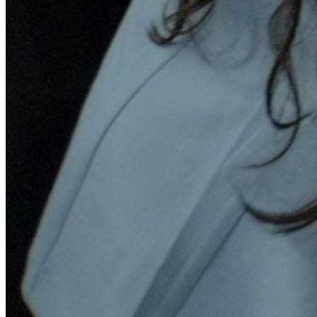
Transparencia Activa
Transparencia Focalizada
Transparencia
Colaborativ
Septiembre
Transparencia Activa
Transparencia Focalizada
Transparencia
Colaborativ
Octubre
Transparencia Activa
Transparencia Focalizada
Transparencia
Colaborativ
Noviembre
Transparencia Activa
Transparencia Focalizada
Transparencia
Colaborativ
2024
Enero
Articulo 19
Transparencia Activa
Transparencia
Colaborativa