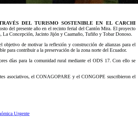
RAVÉS DEL TURISMO SOSTENIBLE EN EL CARCHI
osto del presente año en el recinto ferial del
Cantón Mira. El proyecto
lvo, La Concepción, Jacinto Jijón y Caamaño, Tufiño y Tobar Donoso.
el objetivo de motivar la reflexión y construcción de alianzas para el
le para contribuir a la preservación de la zona norte del Ecuador.
es días para la comunidad rural mediante el ODS 17. Con ello se
omo antes asociativos, el CONAGOPARE y el CONGOPE suscribieron el
onómica Urgente