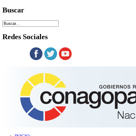
Buscar
Redes
Sociales
Siguenos en: