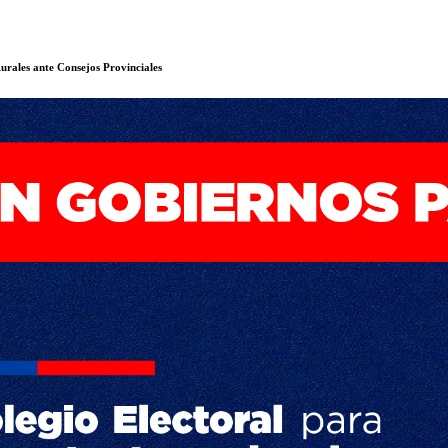
urales ante Consejos Provinciales