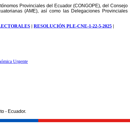
 Autónomos Provinciales del Ecuador (CONGOPE), del Consejo
atorianas (AME), así como las Delegaciones Provinciales
ELECTORALES
|
RESOLUCIÓN PLE-CNE-1-22-5-2025
|
onómica Urgente
to - Ecuador.