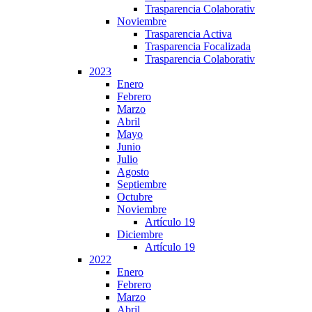
Trasparencia Colaborativ
Noviembre
Trasparencia Activa
Trasparencia Focalizada
Trasparencia Colaborativ
2023
Enero
Febrero
Marzo
Abril
Mayo
Junio
Julio
Agosto
Septiembre
Octubre
Noviembre
Artículo 19
Diciembre
Artículo 19
2022
Enero
Febrero
Marzo
Abril