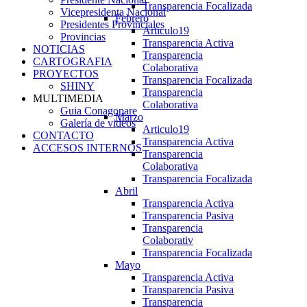
Transparencia Focalizada
Vicepresidenta Nacional
Febrero
Presidentes Provinciales
Articulo19
Provincias
Transparencia Activa
NOTICIAS
Transparencia
CARTOGRAFIA
Colaborativa
PROYECTOS
Transparencia Focalizada
SHINY
Transparencia
MULTIMEDIA
Colaborativa
Guia Conagopare
Marzo
Galería de videos
Articulo19
CONTACTO
Transparencia Activa
ACCESOS INTERNOS
Transparencia
Colaborativa
Transparencia Focalizada
Abril
Transparencia Activa
Transparencia Pasiva
Transparencia
Colaborativ
Transparencia Focalizada
Mayo
Transparencia Activa
Transparencia Pasiva
Transparencia