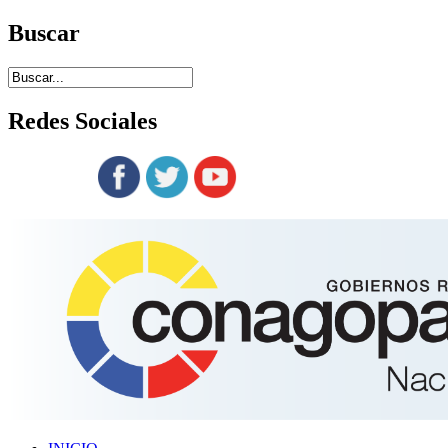
Buscar
Redes
Sociales
Siguenos en: