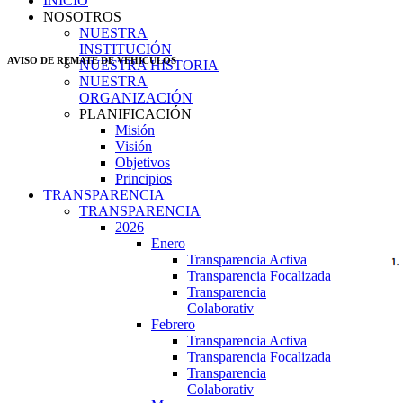
INICIO
NOSOTROS
NUESTRA
INSTITUCIÓN
AVISO DE REMATE DE VEHICULOS
NUESTRA HISTORIA
NUESTRA
ORGANIZACIÓN
PLANIFICACIÓN
Misión
Visión
Objetivos
Principios
TRANSPARENCIA
TRANSPARENCIA
2026
Enero
Transparencia Activa
Transparencia Focalizada
Transparencia
Colaborativ
Febrero
Transparencia Activa
Transparencia Focalizada
Transparencia
Colaborativ