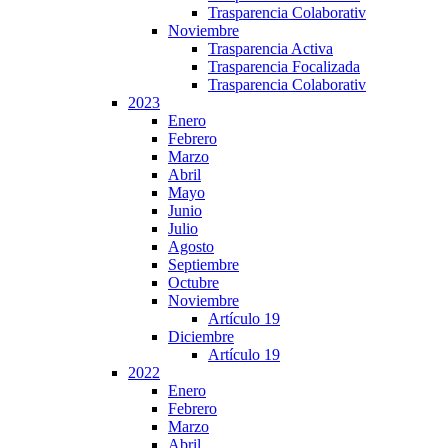
Trasparencia Colaborativ
Noviembre
Trasparencia Activa
Trasparencia Focalizada
Trasparencia Colaborativ
2023
Enero
Febrero
Marzo
Abril
Mayo
Junio
Julio
Agosto
Septiembre
Octubre
Noviembre
Artículo 19
Diciembre
Artículo 19
2022
Enero
Febrero
Marzo
Abril