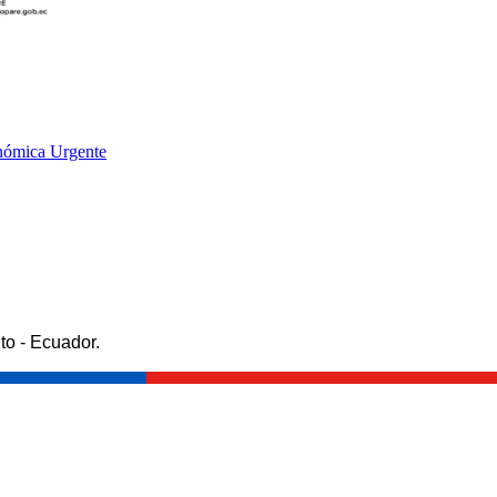
onómica Urgente
to - Ecuador.